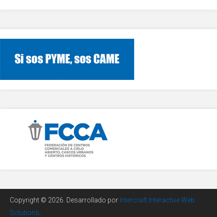
Copyright © 2026. Desarrollado por
Intercraft Interactive Web
Solutions
.