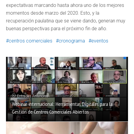
expectativas marcando hasta ahora uno de los mejores
momentos desde marzo del 2020. Esto, y la
recuperación paulatina que se viene dando, generan muy
buenas perspectivas para el próximo fin de año.
centros comerciales
cronograma
eventos
Entradas Anteriores
Webinar internacional: Herramientas Digitales para la
Gestión de Centros Comerciales Abiertos