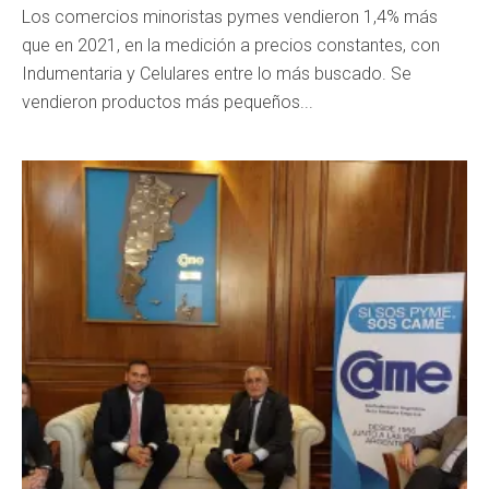
Los comercios minoristas pymes vendieron 1,4% más
que en 2021, en la medición a precios constantes, con
Indumentaria y Celulares entre lo más buscado. Se
vendieron productos más pequeños...