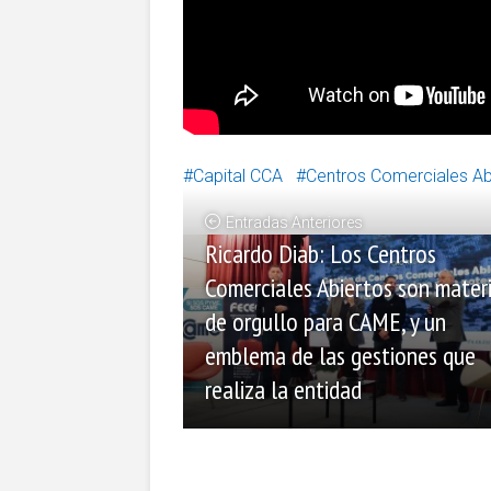
Capital CCA
Centros Comerciales Ab
Entradas Anteriores
Ricardo Diab: Los Centros
Comerciales Abiertos son mater
de orgullo para CAME, y un
emblema de las gestiones que
realiza la entidad