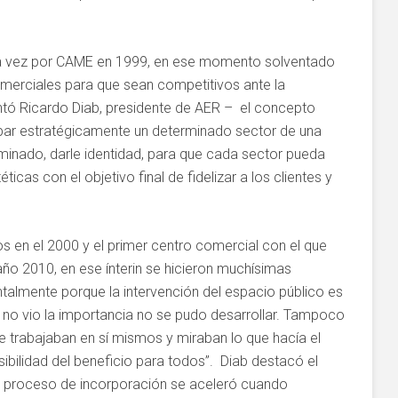
ra vez por CAME en 1999, en ese momento solventado
comerciales para que sean competitivos ante la
ontó Ricardo Diab, presidente de AER – el concepto
par estratégicamente un determinado sector de una
minado, darle identidad, para que cada sector pueda
icas con el objetivo final de fidelizar a los clientes y
 en el 2000 y el primer centro comercial con el que
ño 2010, en ese ínterin se hicieron muchísimas
talmente porque la intervención del espacio público es
 no vio la importancia no se pudo desarrollar. Tampoco
e trabajaban en sí mismos y miraban lo que hacía el
bilidad del beneficio para todos”. Diab destacó el
 proceso de incorporación se aceleró cuando