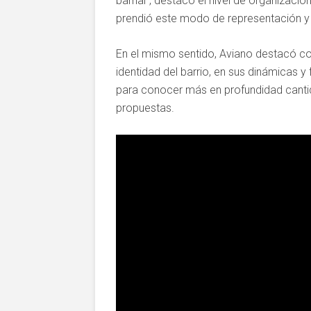
barrial”, destacó el nivel de organizac
prendió este modo de representación y o
En el mismo sentido, Aviano destacó c
identidad del barrio, en sus dinámicas y
para conocer más en profundidad canti
propuestas.