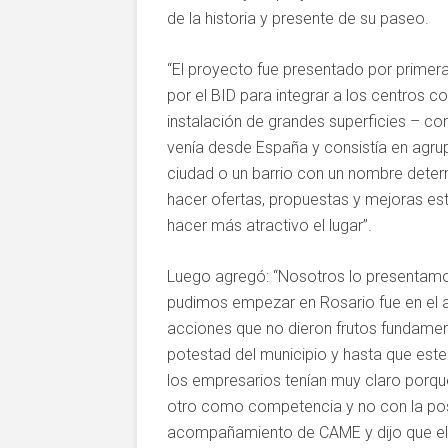
de la historia y presente de su paseo.
“El proyecto fue presentado por prime
por el BID para integrar a los centros 
instalación de grandes superficies – c
venía desde España y consistía en agru
ciudad o un barrio con un nombre deter
hacer ofertas, propuestas y mejoras estét
hacer más atractivo el lugar”.
Luego agregó: “Nosotros lo presentamos
pudimos empezar en Rosario fue en el a
acciones que no dieron frutos fundamen
potestad del municipio y hasta que este
los empresarios tenían muy claro porqu
otro como competencia y no con la posi
acompañamiento de CAME y dijo que el