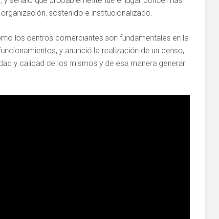
ión, y señaló que probablemente fue el lugar donde más
rganización, sostenido e institucionalizado.
omo los centros comerciantes son fundamentales en la
 funcionamientos, y anunció la realización de un censo,
dad y calidad de los mismos y de esa manera generar