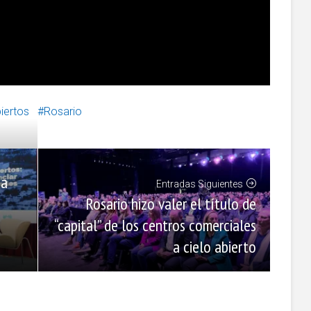
iertos
Rosario
ia
Entradas Siguientes
Rosario hizo valer el título de
“capital” de los centros comerciales
a cielo abierto