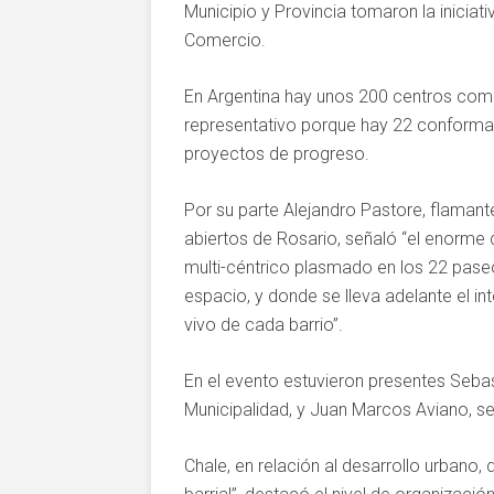
Municipio y Provincia tomaron la iniciat
Comercio.
En Argentina hay unos 200 centros com
representativo porque hay 22 conforma
proyectos de progreso.
Por su parte Alejandro Pastore, flaman
abiertos de Rosario, señaló “el enorme d
multi-céntrico plasmado en los 22 paseo
espacio, y donde se lleva adelante el i
vivo de cada barrio”.
En el evento estuvieron presentes Sebas
Municipalidad, y Juan Marcos Aviano, se
Chale, en relación al desarrollo urbano,